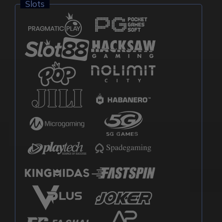
Slots