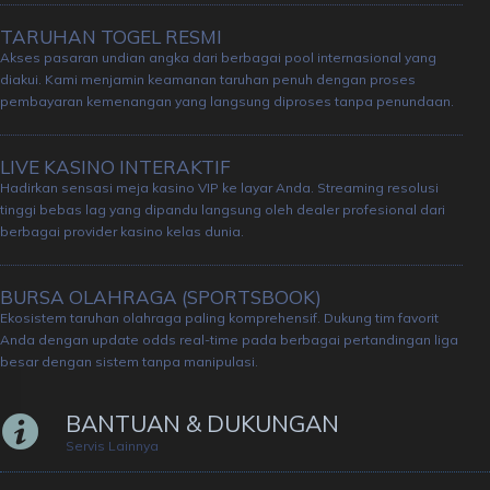
TARUHAN TOGEL RESMI
Akses pasaran undian angka dari berbagai pool internasional yang
diakui. Kami menjamin keamanan taruhan penuh dengan proses
pembayaran kemenangan yang langsung diproses tanpa penundaan.
LIVE KASINO INTERAKTIF
Hadirkan sensasi meja kasino VIP ke layar Anda. Streaming resolusi
tinggi bebas lag yang dipandu langsung oleh dealer profesional dari
berbagai provider kasino kelas dunia.
BURSA OLAHRAGA (SPORTSBOOK)
Ekosistem taruhan olahraga paling komprehensif. Dukung tim favorit
Anda dengan update odds real-time pada berbagai pertandingan liga
besar dengan sistem tanpa manipulasi.
BANTUAN & DUKUNGAN
Servis Lainnya